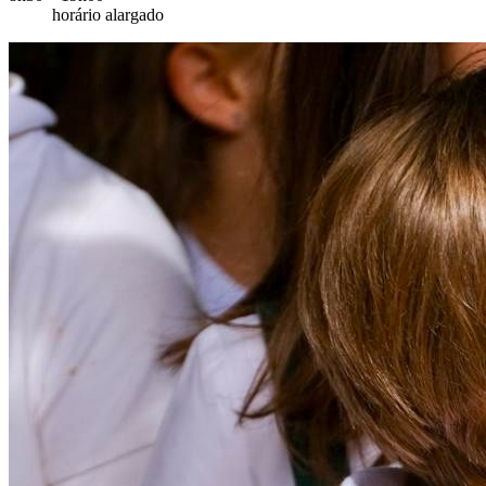
horário alargado