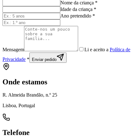
Nome da criança
*
Idade da criança
*
Ano pretendido
*
Mensagem
Li e aceito a
Política de
Privacidade
*
Enviar pedido
Onde estamos
R. Almeida Brandão, n.º 25
Lisboa, Portugal
Telefone