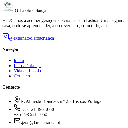
O Lar da Criança
Há 75 anos a acolher gerações de crianças em Lisboa. Uma segunda
casa, onde se aprende a ler, a escrever — e, sobretudo, a ser.
@externatoolardacrianca
Navegar
Início
Lar da Criança
Vida da Escola
Contacto
Contacto
R. Almeida Brandão, n.º 25,
Lisboa
, Portugal
+351 21 396 5000
+351 93 521 1050
geral@lardacrianca.pt