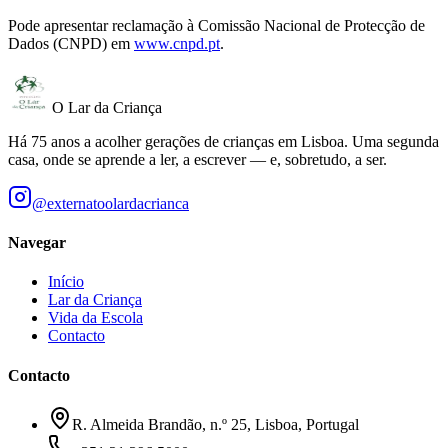
Pode apresentar reclamação à Comissão Nacional de Protecção de
Dados (CNPD) em
www.cnpd.pt
.
O Lar da Criança
Há 75 anos a acolher gerações de crianças em Lisboa. Uma segunda
casa, onde se aprende a ler, a escrever — e, sobretudo, a ser.
@externatoolardacrianca
Navegar
Início
Lar da Criança
Vida da Escola
Contacto
Contacto
R. Almeida Brandão, n.º 25,
Lisboa
, Portugal